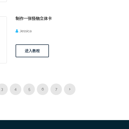
制作一张怪物立体卡
Jessica
进入教程
3
4
5
6
7