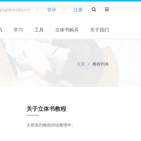
pupbooks.cn
|
登录
|
注册
讯
学习
工具
立体书购买
关于我们
主页
/
教程列表
关于立体书教程
大师系列教程持续整理中。