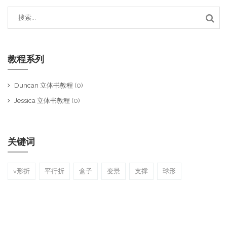
教程系列
Duncan 立体书教程
(0)
Jessica 立体书教程
(0)
关键词
v形折
平行折
盒子
变景
支撑
球形