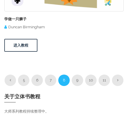
学做一只狮子
Duncan Birmingham
进入教程
5
6
7
8
9
10
11
关于立体书教程
大师系列教程持续整理中。