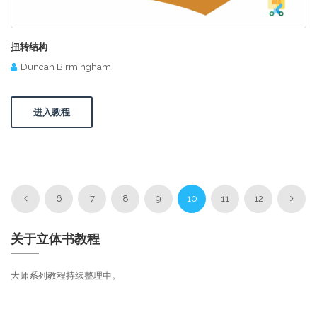
扭转结构
Duncan Birmingham
进入教程
6
7
8
9
10
11
12
关于立体书教程
大师系列教程持续整理中。