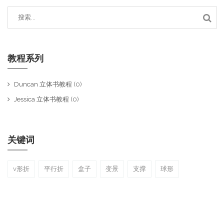
教程系列
Duncan 立体书教程
(0)
Jessica 立体书教程
(0)
关键词
v形折
平行折
盒子
变景
支撑
球形